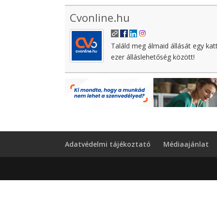
Cvonline.hu
Találd meg álmaid állását egy kat
ezer álláslehetőség között!
Adatvédelmi tájékoztató
Médiaajánlat