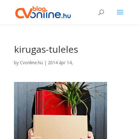
kirugas-tuleles
by
Cvonline.hu
|
2014 ápr 14,