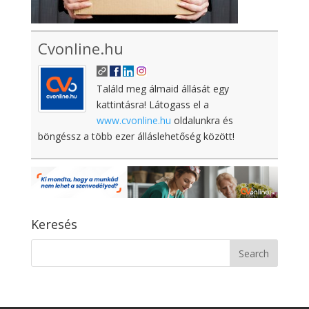
Cvonline.hu
Találd meg álmaid állását egy
kattintásra! Látogass el a
www.cvonline.hu
oldalunkra és
böngéssz a több ezer álláslehetőség között!
Keresés