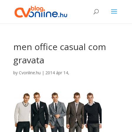
men office casual com
gravata
by
Cvonline.hu
|
2014 ápr 14,