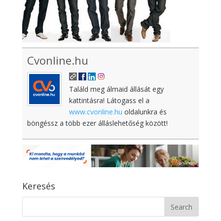
Cvonline.hu
Találd meg álmaid állását egy
kattintásra! Látogass el a
www.cvonline.hu
oldalunkra és
böngéssz a több ezer álláslehetőség között!
Keresés