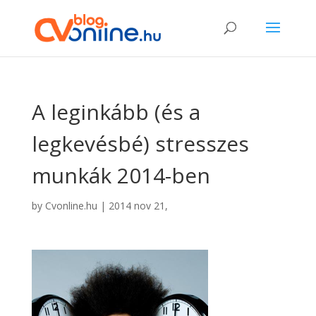
A leginkább (és a
legkevésbé) stresszes
munkák 2014-ben
by
Cvonline.hu
|
2014 nov 21,