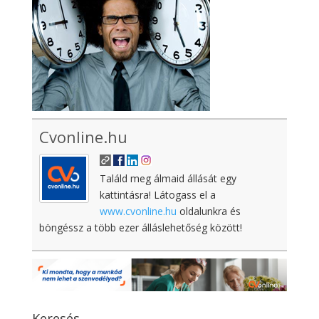
Cvonline.hu
Találd meg álmaid állását egy
kattintásra! Látogass el a
www.cvonline.hu
oldalunkra és
böngéssz a több ezer álláslehetőség között!
Keresés