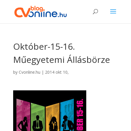
Október-15-16.
Műegyetemi Állásbörze
by
Cvonline.hu
|
2014 okt 10,