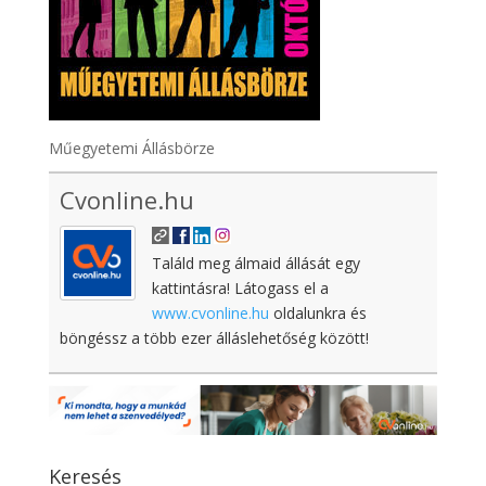
Műegyetemi Állásbörze
Cvonline.hu
Találd meg álmaid állását egy
kattintásra! Látogass el a
www.cvonline.hu
oldalunkra és
böngéssz a több ezer álláslehetőség között!
Keresés