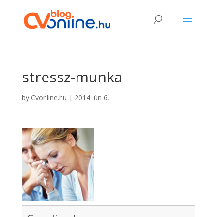
stressz-munka
by
Cvonline.hu
|
2014 jún 6,