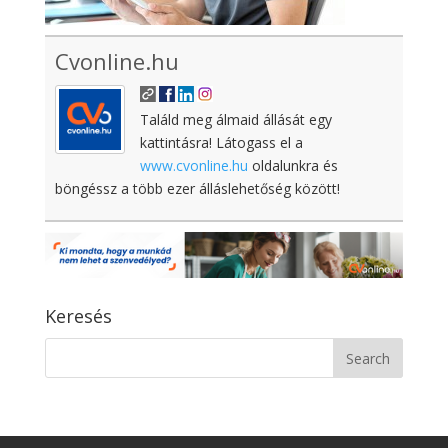
Cvonline.hu
Találd meg álmaid állását egy
kattintásra! Látogass el a
www.cvonline.hu
oldalunkra és
böngéssz a több ezer álláslehetőség között!
Keresés