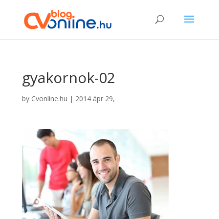
gyakornok-02
by
Cvonline.hu
|
2014 ápr 29,