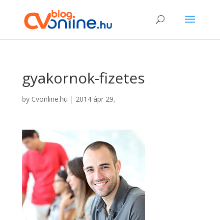
gyakornok-fizetes
by
Cvonline.hu
|
2014 ápr 29,