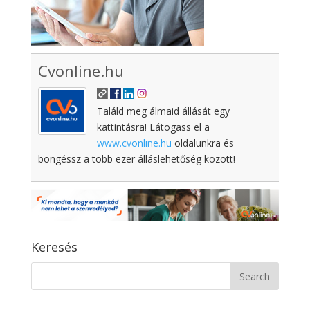
Cvonline.hu
Találd meg álmaid állását egy
kattintásra! Látogass el a
www.cvonline.hu
oldalunkra és
böngéssz a több ezer álláslehetőség között!
Keresés