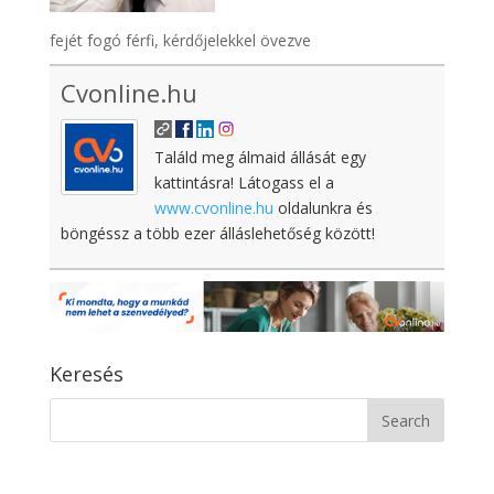
fejét fogó férfi, kérdőjelekkel övezve
Cvonline.hu
Találd meg álmaid állását egy
kattintásra! Látogass el a
www.cvonline.hu
oldalunkra és
böngéssz a több ezer álláslehetőség között!
Keresés