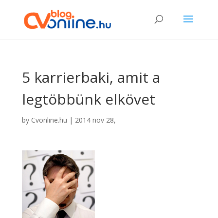
5 karrierbaki, amit a
legtöbbünk elkövet
by
Cvonline.hu
|
2014 nov 28,