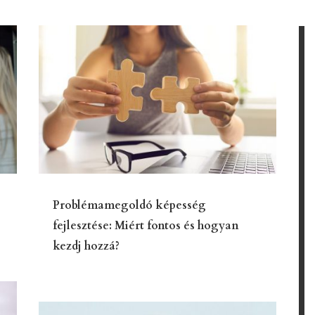
Problémamegoldó képesség
fejlesztése: Miért fontos és hogyan
kezdj hozzá?