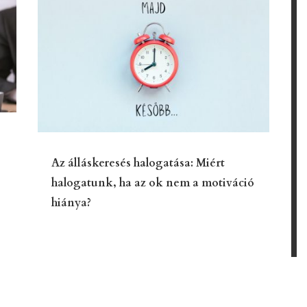
Az álláskeresés halogatása: Miért
halogatunk, ha az ok nem a motiváció
hiánya?