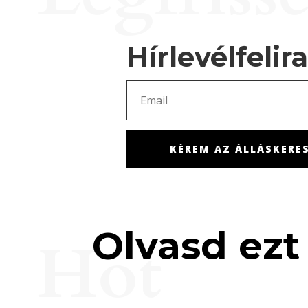
Hírlevélfelir
KÉREM AZ ÁLLÁSKERES
Olvasd ezt 
Hot