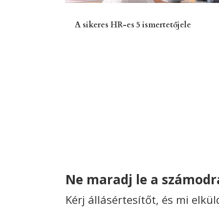
A sikeres HR-es 5 ismertetőjele
Ne maradj le a számodra
Kérj állásértesítőt, és mi elkü