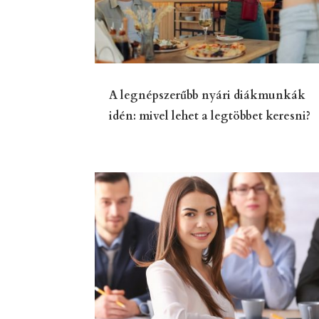
A legnépszerűbb nyári diákmunkák
idén: mivel lehet a legtöbbet keresni?