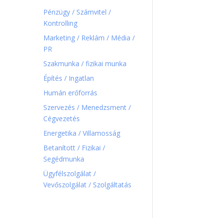
Pénzügy / Számvitel /
Kontrolling
Marketing / Reklám / Média /
PR
Szakmunka / fizikai munka
Építés / Ingatlan
Humán erőforrás
Szervezés / Menedzsment /
Cégvezetés
Energetika / Villamosság
Betanított / Fizikai /
Segédmunka
Ügyfélszolgálat /
Vevőszolgálat / Szolgáltatás