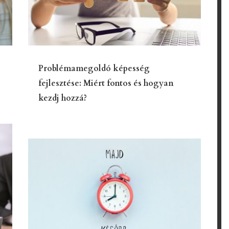
Problémamegoldó képesség
fejlesztése: Miért fontos és hogyan
kezdj hozzá?