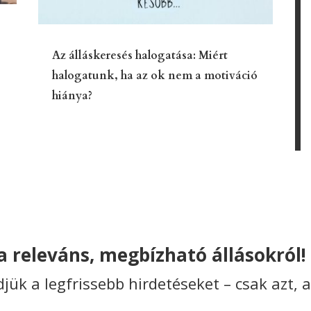
Az álláskeresés halogatása: Miért
halogatunk, ha az ok nem a motiváció
hiánya?
 releváns, megbízható állásokról!
ldjük a legfrissebb hirdetéseket – csak azt, 