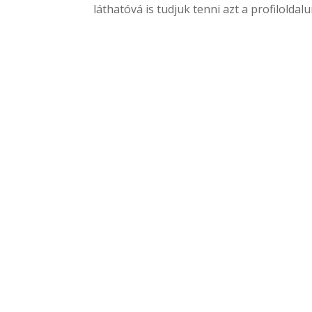
láthatóvá is tudjuk tenni azt a profilol