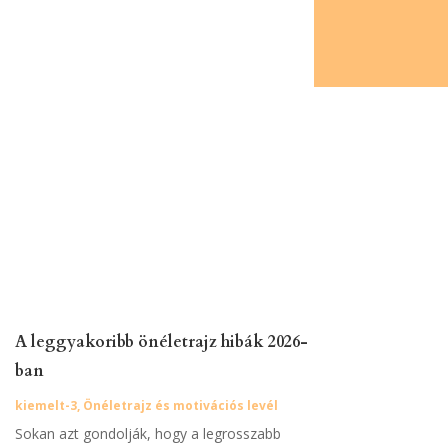
A leggyakoribb önéletrajz hibák 2026-
ban
kiemelt-3
,
Önéletrajz és motivációs levél
Sokan azt gondolják, hogy a legrosszabb