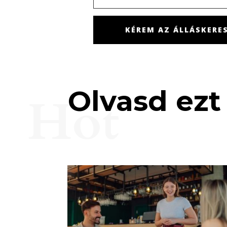
KÉREM AZ ÁLLÁSKERES
Olvasd ezt 
Hot