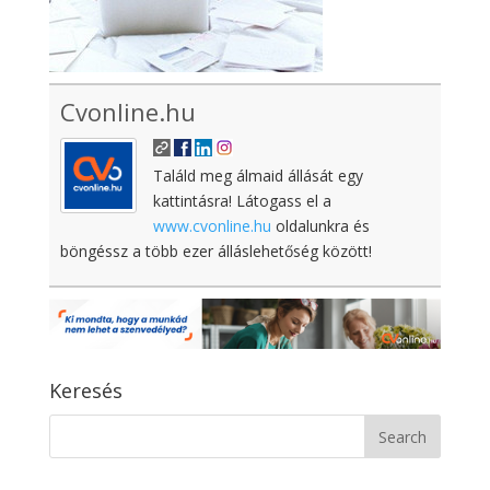
Cvonline.hu
Találd meg álmaid állását egy
kattintásra! Látogass el a
www.cvonline.hu
oldalunkra és
böngéssz a több ezer álláslehetőség között!
Keresés