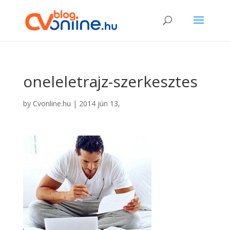
oneleletrajz-szerkesztes
by
Cvonline.hu
|
2014 jún 13,