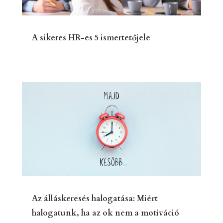
A sikeres HR-es 5 ismertetőjele
Az álláskeresés halogatása: Miért
halogatunk, ha az ok nem a motiváció