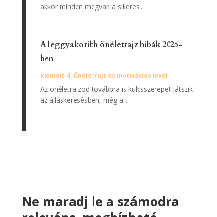
akkor minden megvan a sikeres...
A leggyakoribb önéletrajz hibák 2025-
ben
kiemelt-4
,
Önéletrajz és motivációs levél
Az önéletrajzod továbbra is kulcsszerepet játszik
az álláskeresésben, még a...
Ne maradj le a számodra