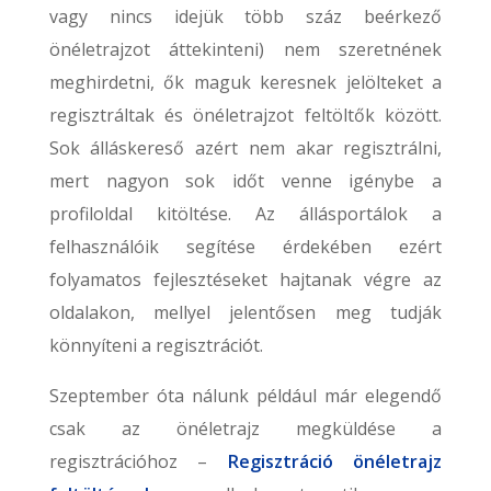
vagy nincs idejük több száz beérkező
önéletrajzot áttekinteni) nem szeretnének
meghirdetni, ők maguk keresnek jelölteket a
regisztráltak és önéletrajzot feltöltők között.
Sok álláskereső azért nem akar regisztrálni,
mert nagyon sok időt venne igénybe a
profiloldal kitöltése. Az állásportálok a
felhasználóik segítése érdekében ezért
folyamatos fejlesztéseket hajtanak végre az
oldalakon, mellyel jelentősen meg tudják
könnyíteni a regisztrációt.
Szeptember óta nálunk például már elegendő
csak az önéletrajz megküldése a
regisztrációhoz –
Regisztráció önéletrajz