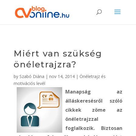
Miért van szükség
önéletrajzra?
by
Szabó Diána
|
nov 14, 2014
|
Önéletrajz és
motivációs levél
Manapság az
álláskeresésről szóló
cikkek zöme az
önéletrajzzal
foglalkozik. Biztosan