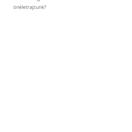
önéletrajzunk?