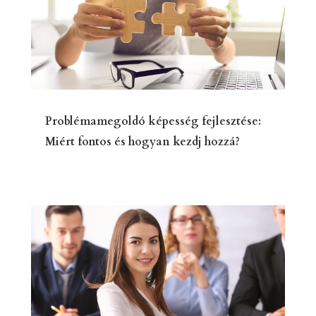
Problémamegoldó képesség fejlesztése:
Miért fontos és hogyan kezdj hozzá?