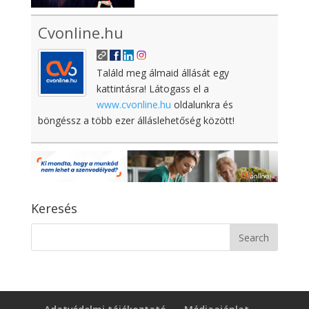
Cvonline.hu
Találd meg álmaid állását egy
kattintásra! Látogass el a
www.cvonline.hu
oldalunkra és
böngéssz a több ezer álláslehetőség között!
Keresés