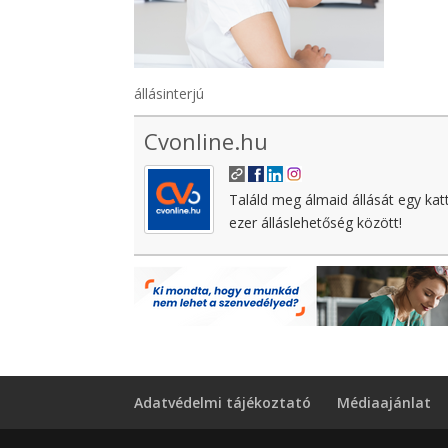
állásinterjú
Cvonline.hu
Találd meg álmaid állását egy kat
ezer álláslehetőség között!
Adatvédelmi tájékoztató
Médiaajánlat