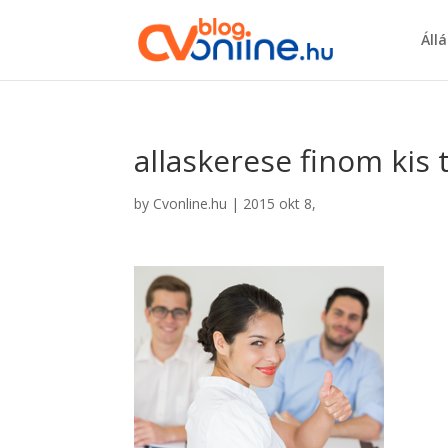
Áll
allaskerese finom kis
by
Cvonline.hu
|
2015 okt 8,