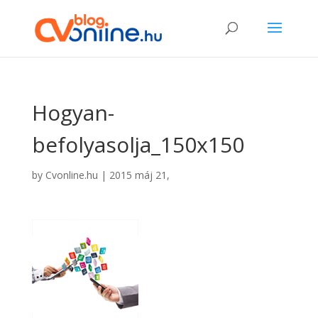
Hogyan-
befolyasolja_150x150
by
Cvonline.hu
|
2015 máj 21,