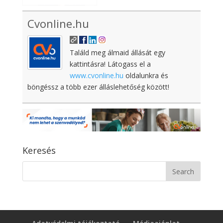
Cvonline.hu
Találd meg álmaid állását egy
kattintásra! Látogass el a
www.cvonline.hu
oldalunkra és
böngéssz a több ezer álláslehetőség között!
Keresés