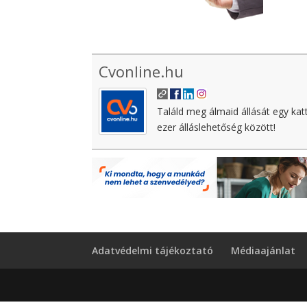
Cvonline.hu
Találd meg álmaid állását egy kat
ezer álláslehetőség között!
Adatvédelmi tájékoztató
Médiaajánlat