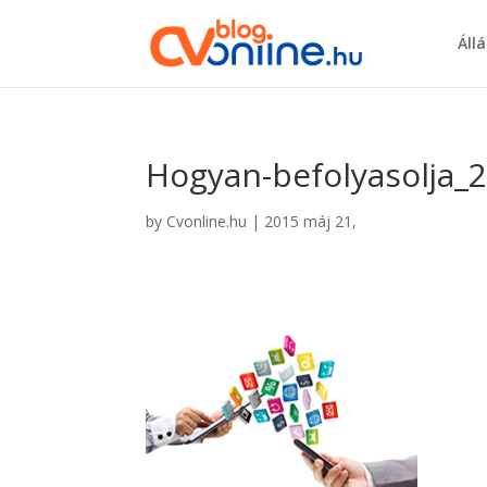
Áll
Hogyan-befolyasolja_
by
Cvonline.hu
|
2015 máj 21,