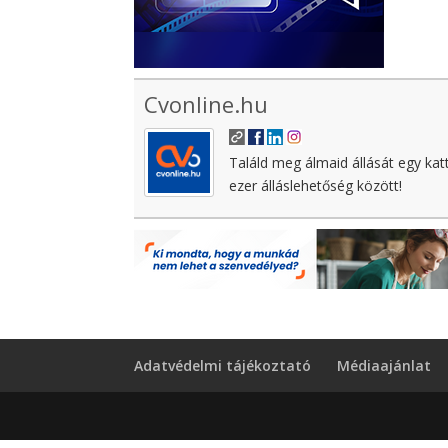
Cvonline.hu
Találd meg álmaid állását egy kat
ezer álláslehetőség között!
Adatvédelmi tájékoztató
Médiaajánlat