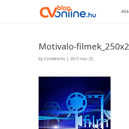
Áll
Motivalo-filmek_250x
by
Cvonline.hu
|
2015 nov 25,