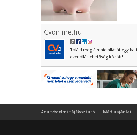
Cvonline.hu
Találd meg álmaid állását egy kat
ezer álláslehetőség között!
Adatvédelmi tájékoztató
Médiaajánlat