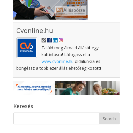
Cvonline.hu
Találd meg álmaid állását egy
kattintásra! Látogass el a
www.cvonline.hu
oldalunkra és
böngéssz a több ezer álláslehetőség között!
Keresés