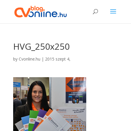
HVG_250x250
by
Cvonline.hu
|
2015 szept 4,