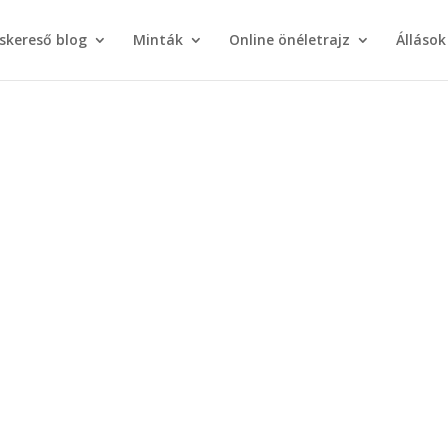
áskereső blog
Minták
Online önéletrajz
Állások