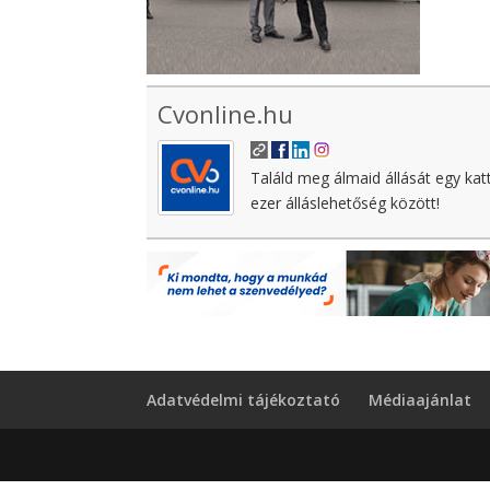
Cvonline.hu
Találd meg álmaid állását egy kat
ezer álláslehetőség között!
Adatvédelmi tájékoztató
Médiaajánlat