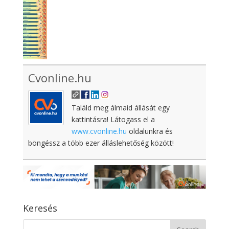
Cvonline.hu
Találd meg álmaid állását egy
kattintásra! Látogass el a
www.cvonline.hu
oldalunkra és
böngéssz a több ezer álláslehetőség között!
Keresés