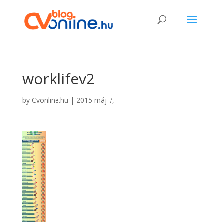
worklifev2
by
Cvonline.hu
|
2015 máj 7,