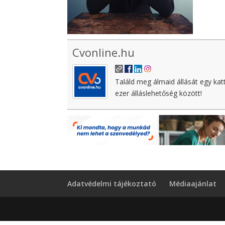
Cvonline.hu
Találd meg álmaid állását egy kat
ezer álláslehetőség között!
Adatvédelmi tájékoztató
Médiaajánlat