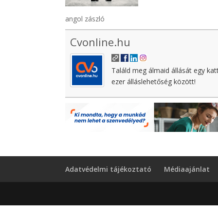
angol zászló
Cvonline.hu
Találd meg álmaid állását egy kat
ezer álláslehetőség között!
Adatvédelmi tájékoztató
Médiaajánlat