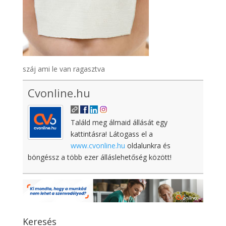
száj ami le van ragasztva
Cvonline.hu
Találd meg álmaid állását egy
kattintásra! Látogass el a
www.cvonline.hu
oldalunkra és
böngéssz a több ezer álláslehetőség között!
Keresés