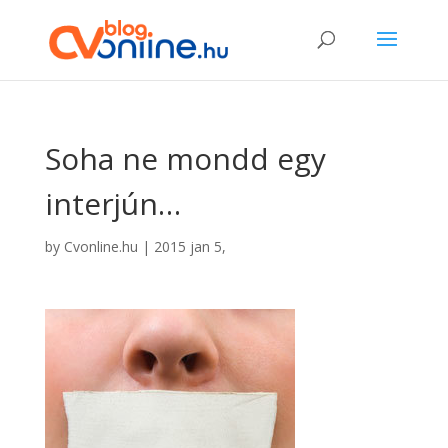
Soha ne mondd egy
interjún…
by
Cvonline.hu
|
2015 jan 5,