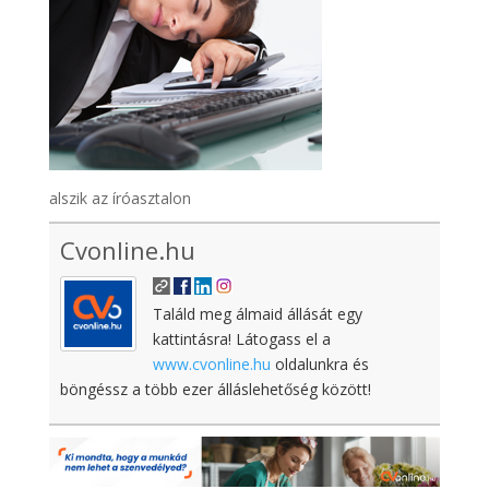
alszik az íróasztalon
Cvonline.hu
Találd meg álmaid állását egy
kattintásra! Látogass el a
www.cvonline.hu
oldalunkra és
böngéssz a több ezer álláslehetőség között!