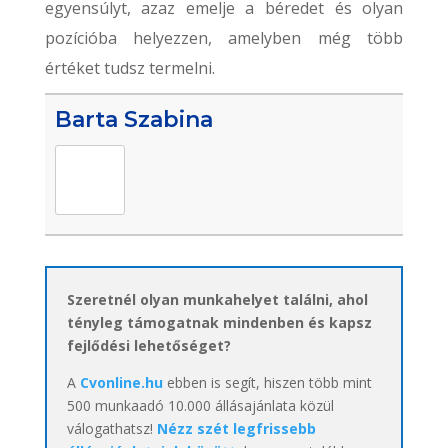
egyensúlyt, azaz emelje a béredet és olyan
pozícióba helyezzen, amelyben még több
értéket tudsz termelni.
Barta Szabina
Szeretnél olyan munkahelyet találni, ahol
tényleg támogatnak mindenben és kapsz
fejlődési lehetőséget?
A
Cvonline.hu
ebben is segít, hiszen több mint
500 munkaadó 10.000 állásajánlata közül
válogathatsz!
Nézz szét legfrissebb