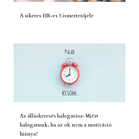
A sikeres HR-es 5 ismertetőjele
Az álláskeresés halogatása: Miért
halogatunk, ha az ok nem a motiváció
hiánya?