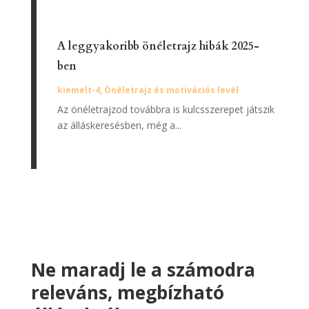
A leggyakoribb önéletrajz hibák 2025-
ben
kiemelt-4
,
Önéletrajz és motivációs levél
Az önéletrajzod továbbra is kulcsszerepet játszik
az álláskeresésben, még a...
Ne maradj le a számodra
releváns, megbízható