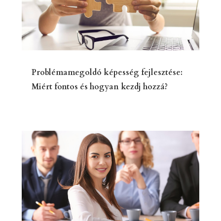
Problémamegoldó képesség fejlesztése:
Miért fontos és hogyan kezdj hozzá?