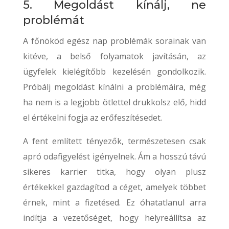
5. Megoldást kínálj, ne
problémát
A főnököd egész nap problémák sorainak van
kitéve, a belső folyamatok javításán, az
ügyfelek kielégítőbb kezelésén gondolkozik.
Próbálj megoldást kínálni a problémáira, még
ha nem is a legjobb ötlettel drukkolsz elő, hidd
el értékelni fogja az erőfeszítésedet.
A fent említett tényezők, természetesen csak
apró odafigyelést igényelnek. Ám a hosszú távú
sikeres karrier titka, hogy olyan plusz
értékekkel gazdagítod a céget, amelyek többet
érnek, mint a fizetésed. Ez óhatatlanul arra
indítja a vezetőséget, hogy helyreállítsa az