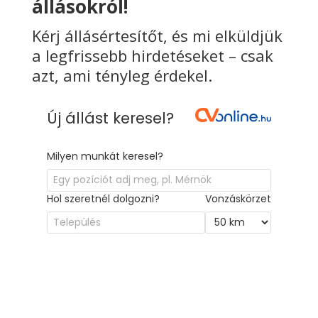
állásokról!
Kérj állásértesítőt, és mi elküldjük
a legfrissebb hirdetéseket – csak
azt, ami tényleg érdekel.