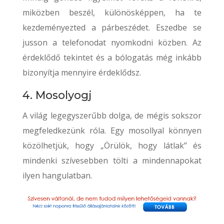
miközben beszél, különösképpen, ha te
kezdeményezted a párbeszédet. Eszedbe se
jusson a telefonodat nyomkodni közben. Az
érdeklődő tekintet és a bólogatás még inkább
bizonyítja mennyire érdeklődsz.
4. Mosolyogj
A világ legegyszerűbb dolga, de mégis sokszor
megfeledkezünk róla. Egy mosollyal könnyen
közölhetjük, hogy „Örülök, hogy látlak” és
mindenki szívesebben tölti a mindennapokat
ilyen hangulatban.