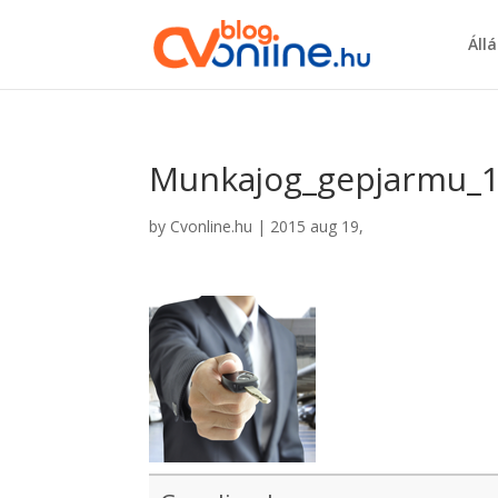
Áll
Munkajog_gepjarmu_
by
Cvonline.hu
|
2015 aug 19,