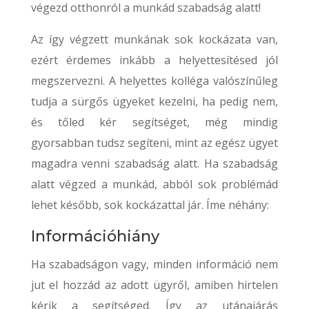
végezd otthonról a munkád szabadság alatt!
Az így végzett munkának sok kockázata van,
ezért érdemes inkább a helyettesítésed jól
megszervezni. A helyettes kolléga valószínűleg
tudja a sürgős ügyeket kezelni, ha pedig nem,
és tőled kér segítséget, még mindig
gyorsabban tudsz segíteni, mint az egész ügyet
magadra venni szabadság alatt. Ha szabadság
alatt végzed a munkád, abból sok problémád
lehet később, sok kockázattal jár. Íme néhány:
Információhiány
Ha szabadságon vagy, minden információ nem
jut el hozzád az adott ügyről, amiben hirtelen
kérik a segítséged. Így az utánajárás