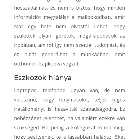
hosszadalmas, és nem is biztos, hogy minden
információt megtalálsz a mailboxodban, amit
már egy hete nem olvastál. Lehet, hogy
születtek olyan ígéretek, megállapodások az
irodában, amiről így nem szerzel tudomást, és
ez hibát generálhat a munkádban, amit
otthonról, kapkodva végzel.
Eszközök hiánya
Laptopod, telefonod ugyan van, de nem
valószínű, hogy fénymásolót, teljes céges
iratállományt is hazavittél szabadságodra. Ez
nehézséget jelenthet, ha valamiért ezekre van
szükséged. Ha pedig a kollégákat kéred meg,
hogy segítsenek, te is lassabban haladsz, őket