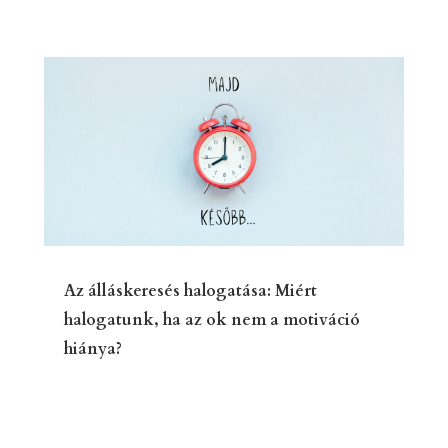
Az álláskeresés halogatása: Miért
halogatunk, ha az ok nem a motiváció
hiánya?