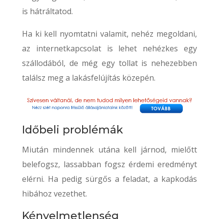
is hátráltatod.
Ha ki kell nyomtatni valamit, nehéz megoldani,
az internetkapcsolat is lehet nehézkes egy
szállodából, de még egy tollat is nehezebben
találsz meg a lakásfelújítás közepén.
Időbeli problémák
Miután mindennek utána kell járnod, mielőtt
belefogsz, lassabban fogsz érdemi eredményt
elérni. Ha pedig sürgős a feladat, a kapkodás
hibához vezethet.
Kényelmetlenség