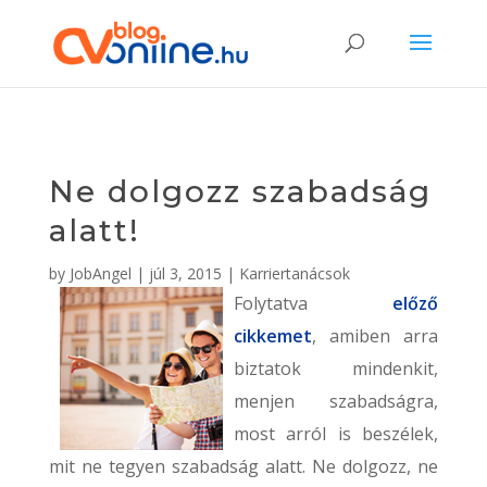
Ne dolgozz szabadság
alatt!
by
JobAngel
|
júl 3, 2015
|
Karriertanácsok
Folytatva
előző
cikkemet
, amiben arra
biztatok mindenkit,
menjen szabadságra,
most arról is beszélek,
mit ne tegyen szabadság alatt. Ne dolgozz, ne