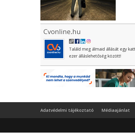
Cvonline.hu
Találd meg álmaid állását egy kat
ezer álláslehetőség között!
Adatvédelmi tájékoztató
Médiaajánlat