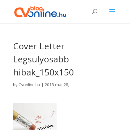
Cover-Letter-
Legsulyosabb-
hibak_150x150
by
Cvonline.hu
|
2015 máj 28,