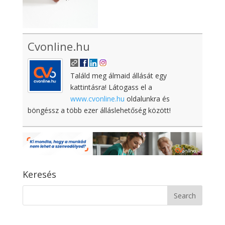
Cvonline.hu
Találd meg álmaid állását egy
kattintásra! Látogass el a
www.cvonline.hu
oldalunkra és
böngéssz a több ezer álláslehetőség között!
Keresés