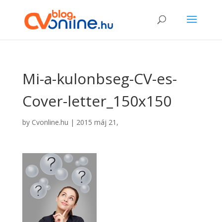
Mi-a-kulonbseg-CV-es-
Cover-letter_150x150
by
Cvonline.hu
|
2015 máj 21,