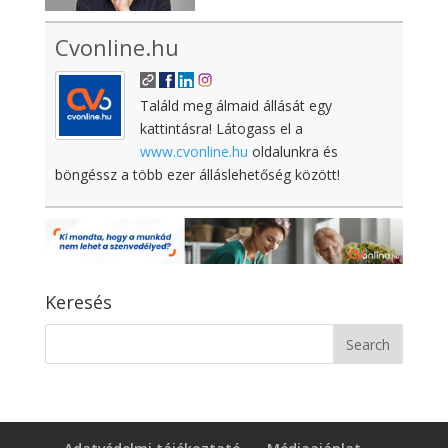
Cvonline.hu
Találd meg álmaid állását egy
kattintásra! Látogass el a
www.cvonline.hu
oldalunkra és
böngéssz a több ezer álláslehetőség között!
Keresés