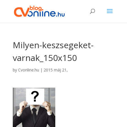
Milyen-keszsegeket-
varnak_150x150
by
Cvonline.hu
|
2015 máj 21,