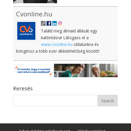
Cvonline.hu
Találd meg álmaid állását egy
kattintásra! Látogass el a
www.cvonline.hu
oldalunkra és
böngéssz a több ezer álláslehetőség között!
Keresés