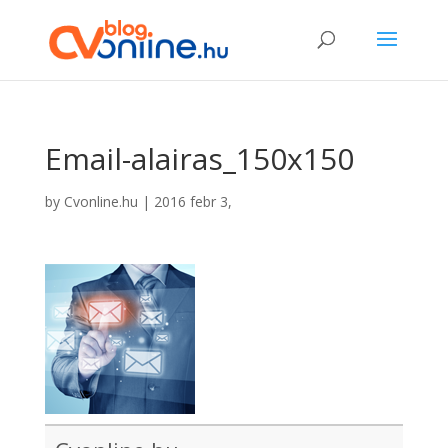
Email-alairas_150x150
by
Cvonline.hu
|
2016 febr 3,