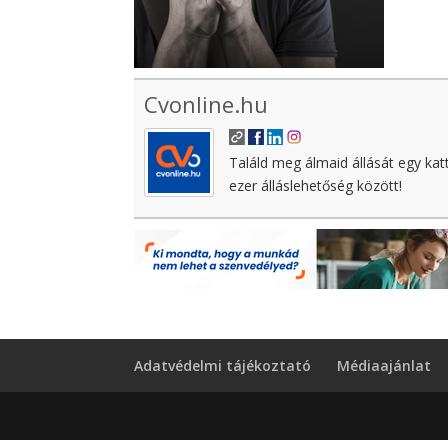
Cvonline.hu
Találd meg álmaid állását egy kat
ezer álláslehetőség között!
Adatvédelmi tájékoztató
Médiaajánlat