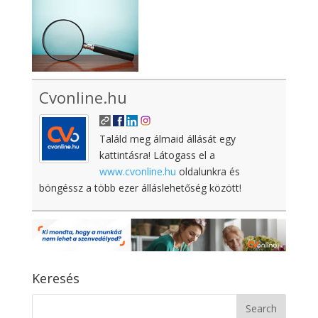
Cvonline.hu
Találd meg álmaid állását egy
kattintásra! Látogass el a
www.cvonline.hu
oldalunkra és
böngéssz a több ezer álláslehetőség között!
Keresés