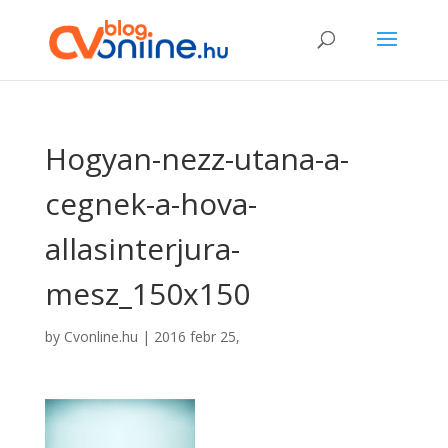
Hogyan-nezz-utana-a-
cegnek-a-hova-
allasinterjura-
mesz_150x150
by
Cvonline.hu
|
2016 febr 25,