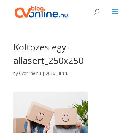
Koltozes-egy-
allasert_250x250
by
Cvonline.hu
|
2016 júl 14,