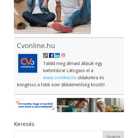
Cvonline.hu
Találd meg álmaid állását egy
kattintásra! Látogass el a
www.cvonline.hu
oldalunkra és
böngéssz a több ezer álláslehetőség között!
Keresés