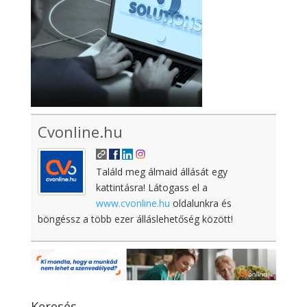
Cvonline.hu
Találd meg álmaid állását egy
kattintásra! Látogass el a
www.cvonline.hu
oldalunkra és
böngéssz a több ezer álláslehetőség között!
Keresés