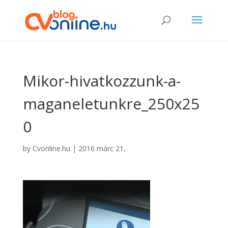
Mikor-hivatkozzunk-a-
maganeletunkre_250x25
0
by
Cvonline.hu
|
2016 márc 21,