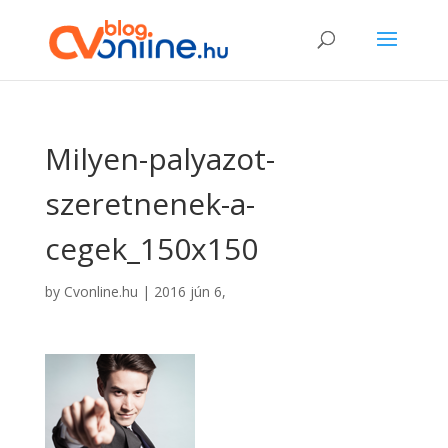
Milyen-palyazot-
szeretnenek-a-
cegek_150x150
by
Cvonline.hu
|
2016 jún 6,