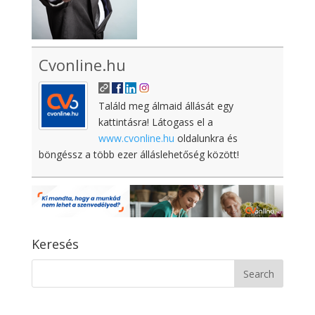
Cvonline.hu
Találd meg álmaid állását egy
kattintásra! Látogass el a
www.cvonline.hu
oldalunkra és
böngéssz a több ezer álláslehetőség között!
Keresés