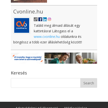
Cvonline.hu
Találd meg álmaid állását egy
kattintásra! Látogass el a
www.cvonline.hu
oldalunkra és
böngéssz a több ezer álláslehetőség között!
Keresés