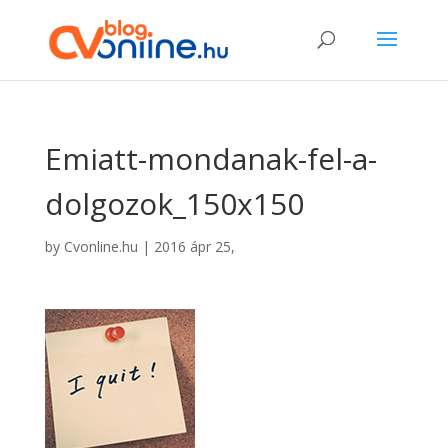
Emiatt-mondanak-fel-a-
dolgozok_150x150
by
Cvonline.hu
|
2016 ápr 25,