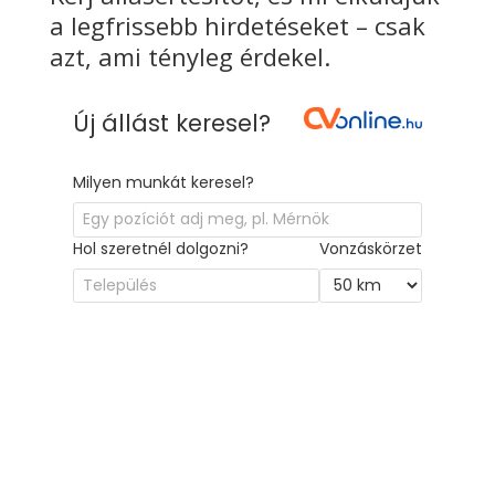
a legfrissebb hirdetéseket – csak
azt, ami tényleg érdekel.