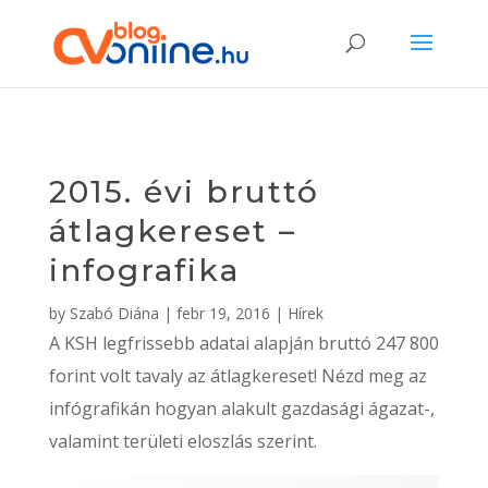
2015. évi bruttó
átlagkereset –
infografika
by
Szabó Diána
|
febr 19, 2016
|
Hírek
A KSH legfrissebb adatai alapján bruttó 247 800
forint volt tavaly az átlagkereset! Nézd meg az
infógrafikán hogyan alakult gazdasági ágazat-,
valamint területi eloszlás szerint.