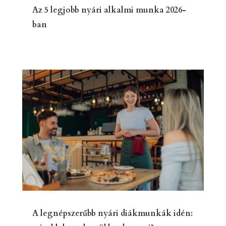
Az 5 legjobb nyári alkalmi munka 2026-
ban
A legnépszerűbb nyári diákmunkák idén: