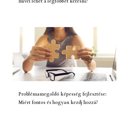
mivel lehet a legtöbbet keresni?
Problémamegoldó képesség fejlesztése:
Miért fontos és hogyan kezdj hozzá?