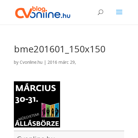
bme201601_150x150
by
Cvonline.hu
|
2016 márc 29,