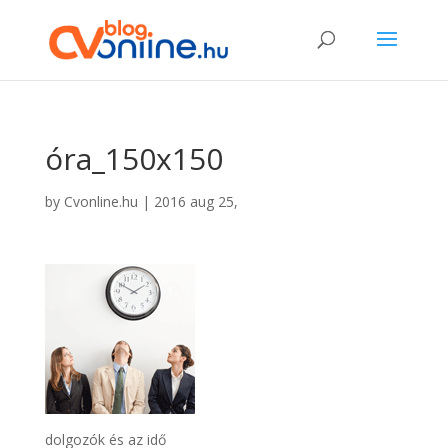
óra_150x150
by
Cvonline.hu
|
2016 aug 25,
dolgozók és az idő