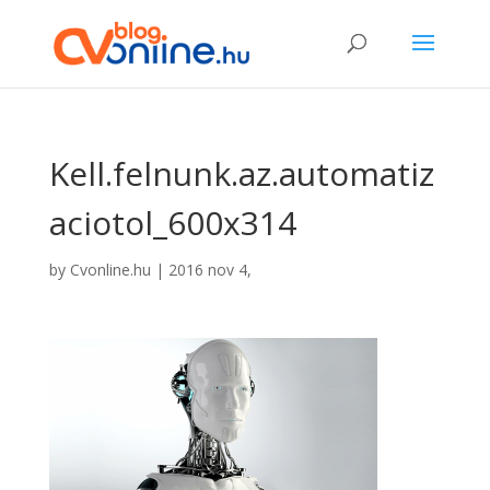
Kell.felnunk.az.automatiz
aciotol_600x314
by
Cvonline.hu
|
2016 nov 4,