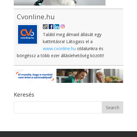
Cvonline.hu
Találd meg álmaid állását egy
kattintásra! Látogass el a
www.cvonline.hu
oldalunkra és
böngéssz a több ezer álláslehetőség között!
Keresés