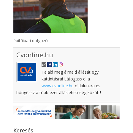
építőipari dolgozó
Cvonline.hu
Találd meg álmaid állását egy
kattintásra! Látogass el a
www.cvonline.hu
oldalunkra és
böngéssz a több ezer álláslehetőség között!
Keresés