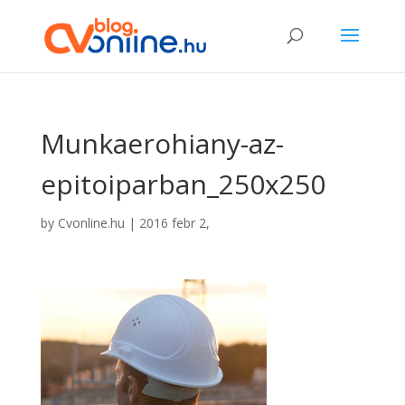
Munkaerohiany-az-
epitoiparban_250x250
by
Cvonline.hu
|
2016 febr 2,