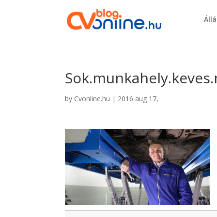
Áll
Sok.munkahely.keves.
by
Cvonline.hu
|
2016 aug 17,