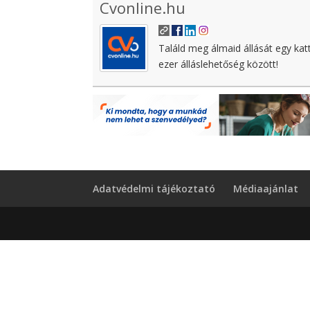
Cvonline.hu
Találd meg álmaid állását egy kat
ezer álláslehetőség között!
Adatvédelmi tájékoztató
Médiaajánlat