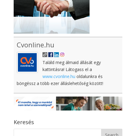
Cvonline.hu
Találd meg álmaid állását egy
kattintásra! Látogass el a
www.cvonline.hu
oldalunkra és
böngéssz a több ezer álláslehetőség között!
Keresés