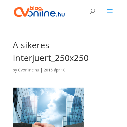
A-sikeres-
interjuert_250x250
by
Cvonline.hu
|
2016 ápr 18,