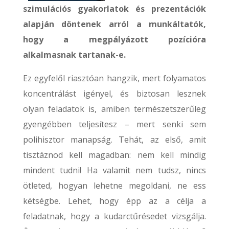
szimulációs gyakorlatok és prezentációk
alapján döntenek arról a munkáltatók,
hogy a megpályázott pozícióra
alkalmasnak tartanak-e.
Ez egyfelől riasztóan hangzik, mert folyamatos
koncentrálást igényel, és biztosan lesznek
olyan feladatok is, amiben természetszerűleg
gyengébben teljesítesz – mert senki sem
polihisztor manapság. Tehát, az első, amit
tisztáznod kell magadban: nem kell mindig
mindent tudni! Ha valamit nem tudsz, nincs
ötleted, hogyan lehetne megoldani, ne ess
kétségbe. Lehet, hogy épp az a célja a
feladatnak, hogy a kudarctűrésedet vizsgálja.