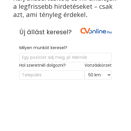
a legfrissebb hirdetéseket – csak
azt, ami tényleg érdekel.