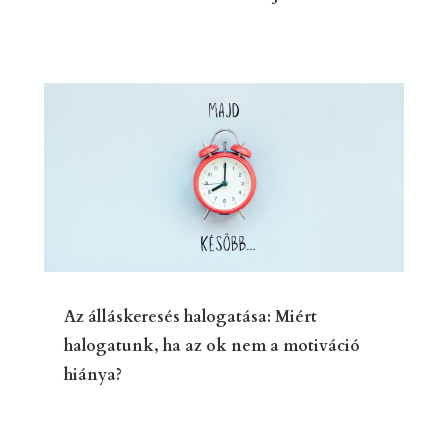
Az álláskeresés halogatása: Miért
halogatunk, ha az ok nem a motiváció
hiánya?