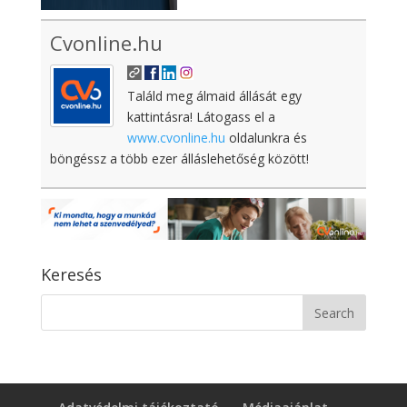
Cvonline.hu
Találd meg álmaid állását egy
kattintásra! Látogass el a
www.cvonline.hu
oldalunkra és
böngéssz a több ezer álláslehetőség között!
Keresés