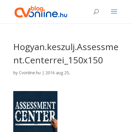
Hogyan.keszulj.Assessme
nt.Centerrei_150x150
by
Cvonline.hu
|
2016 aug 25,