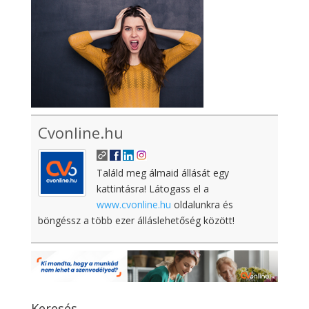
Cvonline.hu
Találd meg álmaid állását egy
kattintásra! Látogass el a
www.cvonline.hu
oldalunkra és
böngéssz a több ezer álláslehetőség között!
Keresés