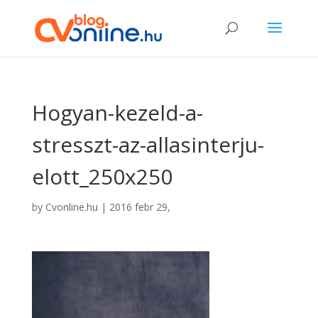
Hogyan-kezeld-a-
stresszt-az-allasinterju-
elott_250x250
by
Cvonline.hu
|
2016 febr 29,